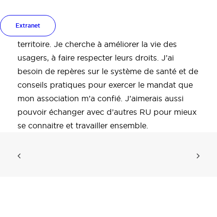
J’ai été récemment nommé(e) représentant(e)
des usagers (RU) dans les instances de
Extranet
démocratie en santé, à l’hôpital ou sur le
territoire. Je cherche à améliorer la vie des
usagers, à faire respecter leurs droits. J’ai
besoin de repères sur le système de santé et de
conseils pratiques pour exercer le mandat que
mon association m’a confié. J’aimerais aussi
pouvoir échanger avec d’autres RU pour mieux
se connaitre et travailler ensemble.